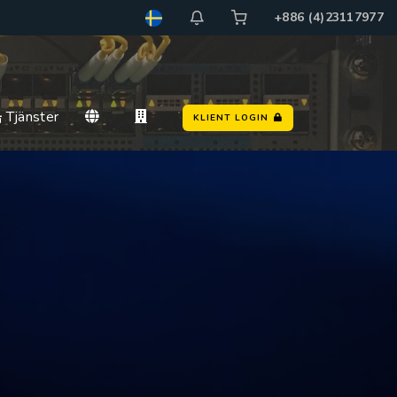
+886 (4)23117977
Tjänster
KLIENT LOGIN