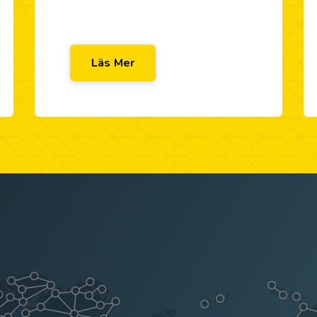
Läs Mer