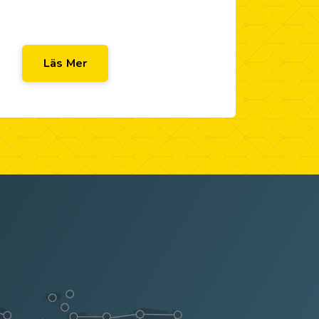
Läs Mer