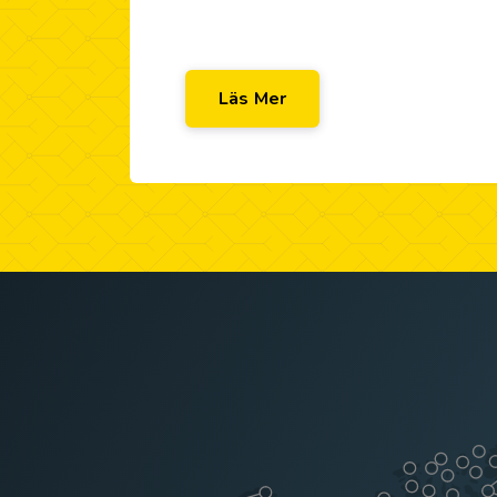
Läs Mer