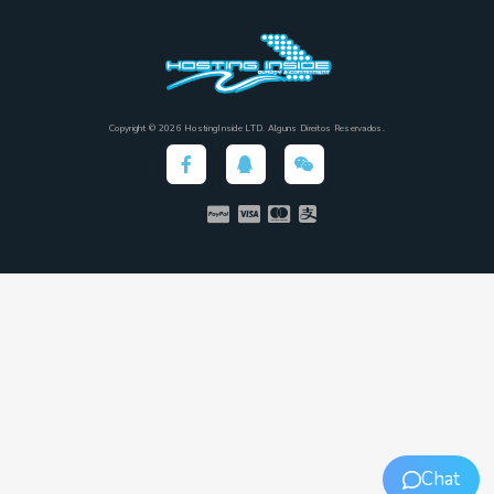
Copyright © 2026 HostingInside LTD. Alguns Direitos Reservados.
Chat