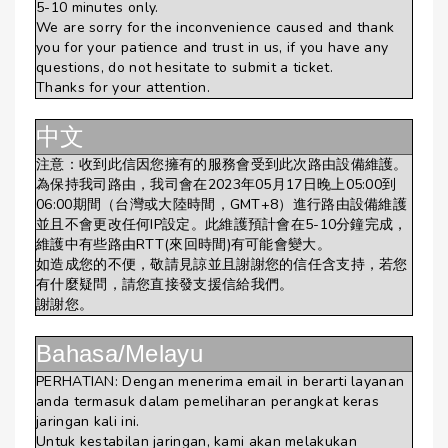
5-10 minutes only.
We are sorry for the inconvenience caused and thank
you for your patience and trust in us, if you have any
questions, do not hesitate to submit a ticket.
Thanks for your attention.
中文
注意：收到此信因您擁有的服務會受到此次路由設備維護。
為保持我司路由，我司會在2023年05月17日晚上05:00到
06:00期間（台灣或大陸時間，GMT+8）進行路由設備維護
並且不會更改任何IP設定。此維護預計會在5-10分鐘完成，
維護中有些路由RTT(來回時間)有可能會變大。
如造成您的不便，敬請見諒並且謝謝您的信任含支持，若您
有什麼疑問，請您直接發支援信給我們。
謝謝您。
Bahasa/Melayu
PERHATIAN: Dengan menerima email in berarti layanan
anda termasuk dalam pemeliharan perangkat keras
jaringan kali ini.
Untuk kestabilan jaringan, kami akan melakukan