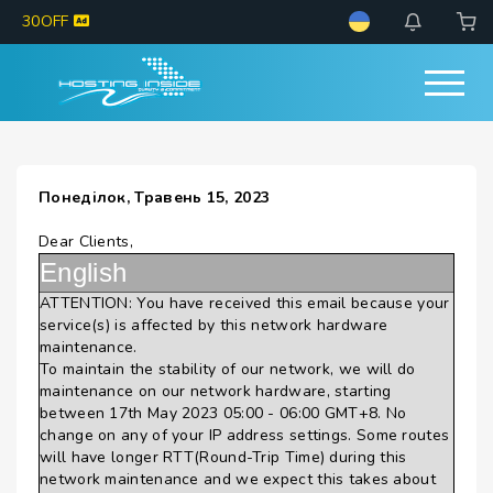
30OFF
Понеділок, Травень 15, 2023
Dear Clients,
English
ATTENTION: You have received this email because your
service(s) is affected by this network hardware
maintenance.
To maintain the stability of our network, we will do
maintenance on our network hardware, starting
between 17th May 2023 05:00 - 06:00 GMT+8. No
change on any of your IP address settings. Some routes
will have longer RTT(Round-Trip Time) during this
network maintenance and we expect this takes about