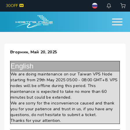
30OFF
Вторник, Май 20, 2025
English
We are doing maintenance on our Taiwan VPS Node
starting from 29th May 2025 05:00 - 08:00 GMT+8. VPS
nodes will be offline during this period. This
maintenance is expected to take no more than 60
minutes but could be extended.
We are sorry for the inconvenience caused and thank
you for your patience and trust in us, if you have any
questions, do not hesitate to submit a ticket.
Thanks for your attention.