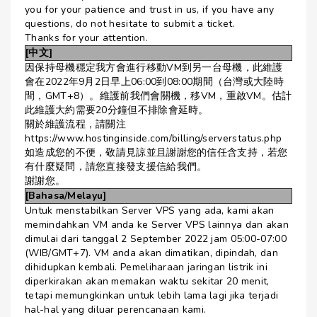
you for your patience and trust in us, if you have any
questions, do not hesitate to submit a ticket.
Thanks for your attention.
[中文]
因保持母機穩定我方會進行移動VM到另一台母機，此維護
會在2022年9月2日早上06:00到08:00期間（台灣或大陸時
間，GMT+8）。維護前我們會關機，移VM，重啟VM。估計
此維護大約需要20分鐘但不排除會延時。
關於維護流程，請關注
https://www.hostinginside.com/billing/serverstatus.php
如造成您的不便，敬請見諒並且謝謝您的信任含支持，若您
有什麼疑問，請您直接發支援信給我們。
謝謝您。
[Bahasa/Melayu]
Untuk menstabilkan Server VPS yang ada, kami akan
memindahkan VM anda ke Server VPS lainnya dan akan
dimulai dari tanggal 2 September 2022 jam 05:00-07:00
(WIB/GMT+7). VM anda akan dimatikan, dipindah, dan
dihidupkan kembali. Pemeliharaan jaringan listrik ini
diperkirakan akan memakan waktu sekitar 20 menit,
tetapi memungkinkan untuk lebih lama lagi jika terjadi
hal-hal yang diluar perencanaan kami.