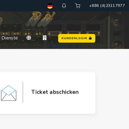
+886 (4)23117977
Dienste
KUNDENLOGIN
Ticket abschicken