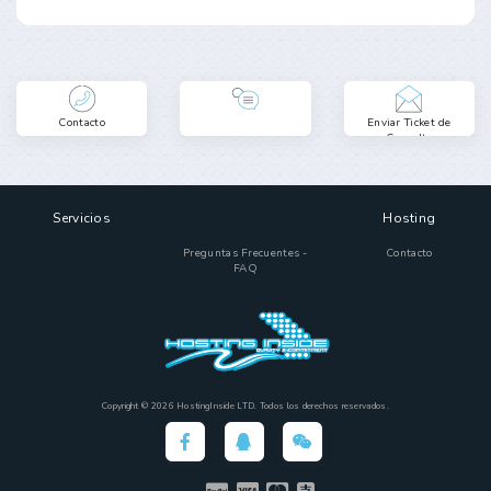
Contacto
Enviar Ticket de
Consulta
Servicios
Hosting
Preguntas Frecuentes -
Contacto
FAQ
Copyright © 2026 HostingInside LTD. Todos los derechos reservados.