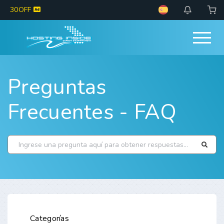
30OFF
Preguntas
Frecuentes - FAQ
Categorías