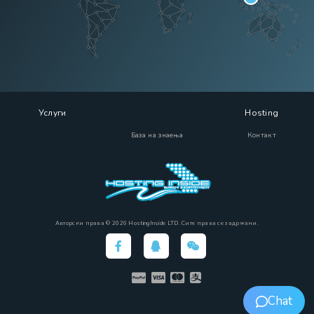
Услуги
Hosting
База на знаења
Контакт
Авторски права © 2026 HostingInside LTD. Сите права се задржани.
Chat