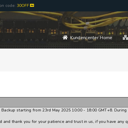
pon code:
30OFF
Kundencenter Home
 Backup starting from 23rd May 2025 10:00 - 18:00 GMT+8. During 
 and thank you for your patience and trust in us, if you have any q