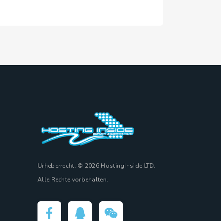
Urheberrecht: © 2026 HostingInside LTD.
Alle Rechte vorbehalten.