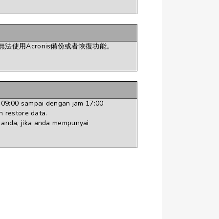
您無法使用Acronis備份或者恢復功能。
 09:00 sampai dengan jam 17:00
 restore data.
 anda, jika anda mempunyai