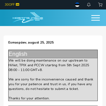
30OFF
Esmaspäev, august 25, 2025
English
We will be doing maintenance on our upstream to
HiNet, TPIX and PCCW starting from 5th Sept 2025
08:00 - 11:00 GMT+8.
We are sorry for the inconvenience caused and thank
you for your patience and trust in us, if you have any
questions, do not hesitate to submit a ticket.
Thanks for your attention.