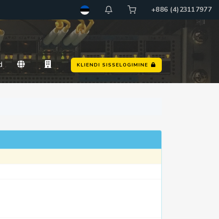
+886 (4)23117977
d
KLIENDI SISSELOGIMINE