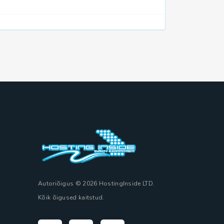
Autoriõigus © 2026 HostingInside LTD.
Kõik õigused kaitstud.