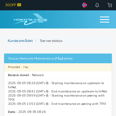
30OFF
Kundeområdet
Serverstatus
Taiwan Network Maintenance (Pågående)
Prioritet
- Høy
Berører Annet
- Network
2025-09-05 08:26 (GMT+8) - Starting maintenance on upstream to
HiNet.
2025-09-05 08:41 (GMT+8) - End maintenance on upstream to HiNet.
2025-09-05 09:59 (GMT+8) - Starting maintenance on peering with
TPIX
2025-09-05 10:53 (GMT+8) - End maintenance on peering with TPIX
Dato
- 2025-09-05 08:26