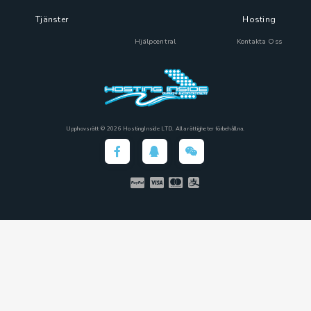
Tjänster
Hosting
Hjälpcentral
Kontakta Oss
Upphovsrätt © 2026 HostingInside LTD. Alla rättigheter förbehållna.