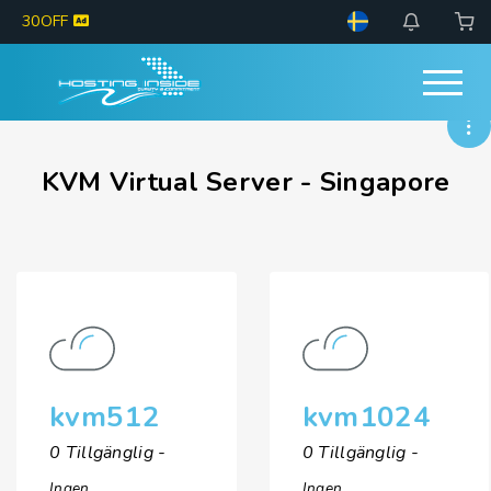
30OFF
KVM Virtual Server - Singapore
kvm512
kvm1024
0 Tillgänglig -
0 Tillgänglig -
Ingen
Ingen