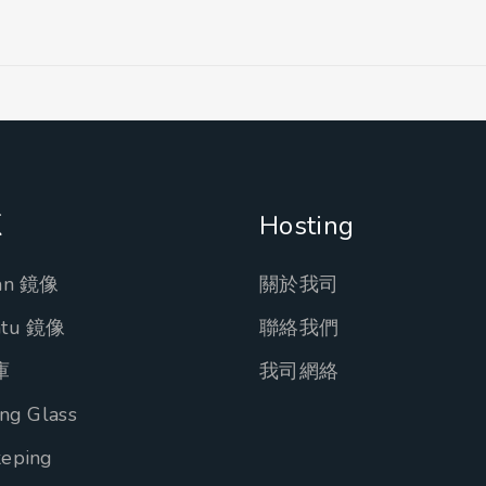
源
Hosting
an 鏡像
關於我司
ntu 鏡像
聯絡我們
庫
我司網絡
ng Glass
eping