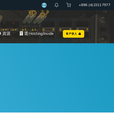
+886 (4)23117977
資源
選HostingInside
客戶登入