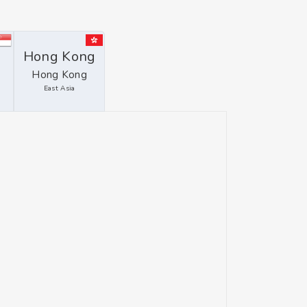
e
Hong Kong
Hong Kong
East Asia