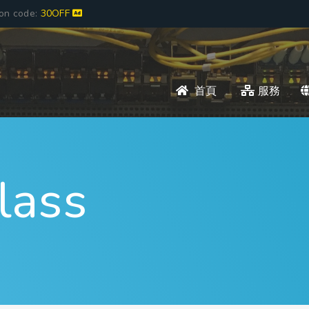
pon code:
30OFF
首頁
服務
lass