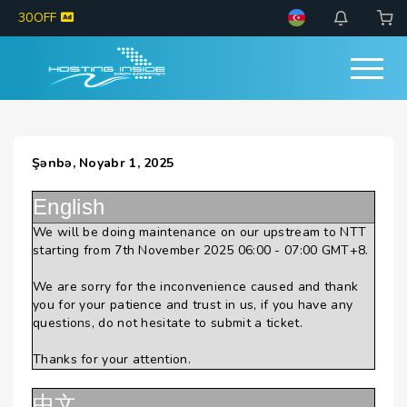
30OFF
Şənbə, Noyabr 1, 2025
English
We will be doing maintenance on our upstream to NTT
starting from 7th November 2025 06:00 - 07:00 GMT+8.
We are sorry for the inconvenience caused and thank
you for your patience and trust in us, if you have any
questions, do not hesitate to submit a ticket.
Thanks for your attention.
中文