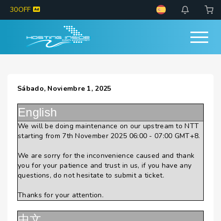
30OFF
Sábado, Noviembre 1, 2025
English
We will be doing maintenance on our upstream to NTT
starting from 7th November 2025 06:00 - 07:00 GMT+8.
We are sorry for the inconvenience caused and thank
you for your patience and trust in us, if you have any
questions, do not hesitate to submit a ticket.
Thanks for your attention.
中文