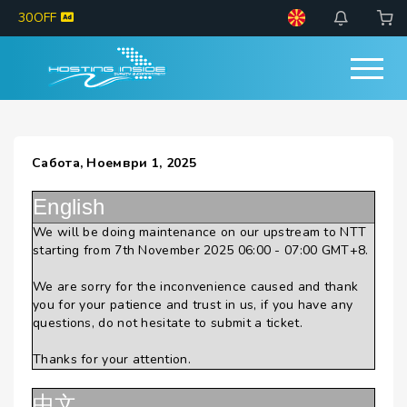
30OFF
Сабота, Ноември 1, 2025
English
We will be doing maintenance on our upstream to NTT
starting from 7th November 2025 06:00 - 07:00 GMT+8.
We are sorry for the inconvenience caused and thank
you for your patience and trust in us, if you have any
questions, do not hesitate to submit a ticket.
Thanks for your attention.
中文