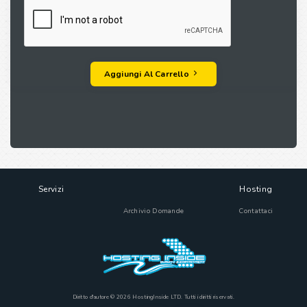
Aggiungi Al Carrello
Servizi
Hosting
Archivio Domande
Contattaci
Diritto d'autore © 2026 HostingInside LTD. Tutti i diritti riservati.