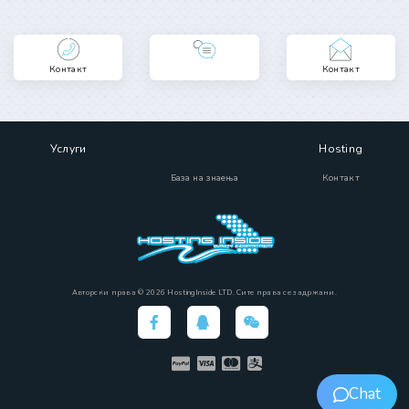
Контакт
Контакт
Услуги
Hosting
База на знаења
Контакт
Авторски права © 2026 HostingInside LTD. Сите права се задржани.
Chat