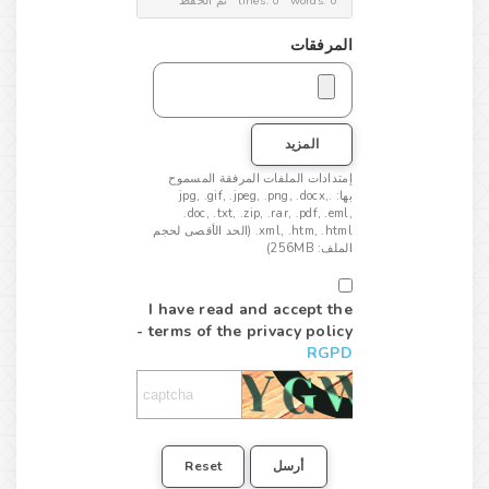
تم الحفظ
lines: 0 words: 0
المرفقات
المزيد
إمتدادات الملفات المرفقة المسموح
بها: .jpg, .gif, .jpeg, .png, .docx,
.doc, .txt, .zip, .rar, .pdf, .eml,
.xml, .htm, .html (الحد الأقصى لحجم
الملف: 256MB)
I have read and accept the
terms of the privacy policy -
RGPD