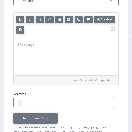
Preview
lines: 0 words: 0
guardado
Anexos
Adicionar Mais
Extensões de arquivos permitidas: .jpg, .gif, .jpeg, .png, .docx,