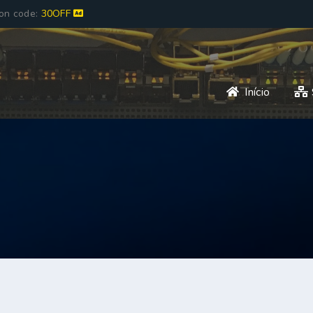
pon code:
30OFF
Início