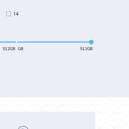
14
512GB
GB
512GB