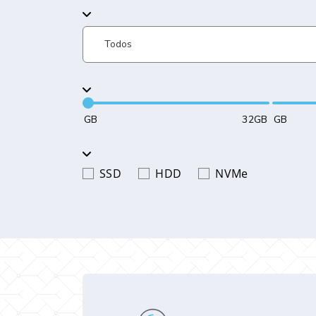
GB
32GB
GB
SSD
HDD
NVMe