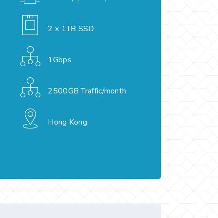
2 x 1TB SSD
1Gbps
2500GB Traffic/month
Hong Kong