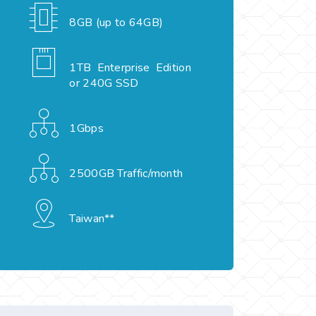
8GB (up to 64GB)
1TB Enterprise Edition
or 240G SSD
1Gbps
2500GB Traffic/month
Taiwan**