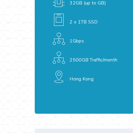
32GB (up to GB)
2 x 1TB SSD
1Gbps
2500GB Traffic/month
Hong Kong