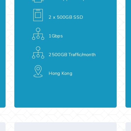
2 x 500GB SSD
1Gbps
2500GB Traffic/month
Hong Kong