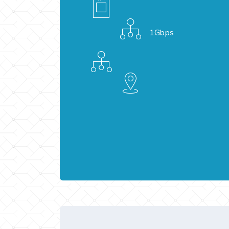
1Gbps