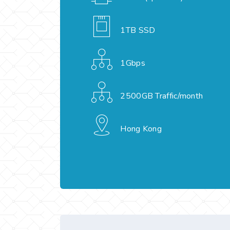
1TB SSD
1Gbps
2500GB Traffic/month
Hong Kong