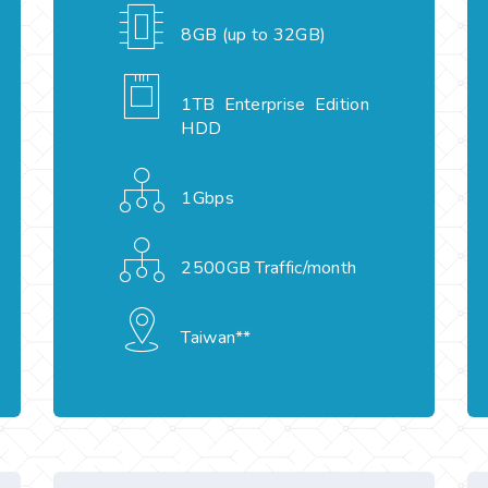
8GB (up to 32GB)
1TB Enterprise Edition
HDD
1Gbps
2500GB Traffic/month
Taiwan**