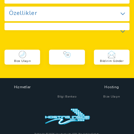
Özellikler
Bize Ulaşın
Bildirim Gönder
Hizmetler
Hosting
Bilgi Bankası
Bize Ulaşın