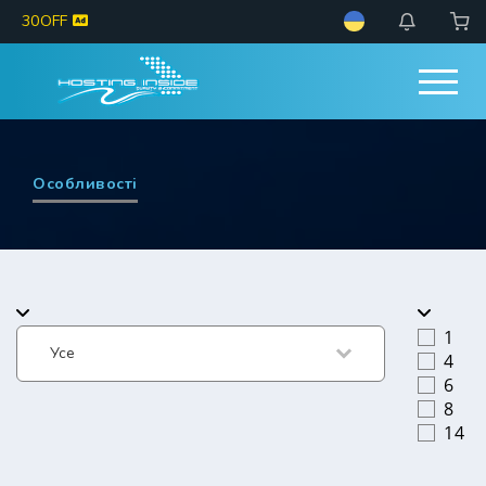
30OFF
Особливості
1
4
6
8
14