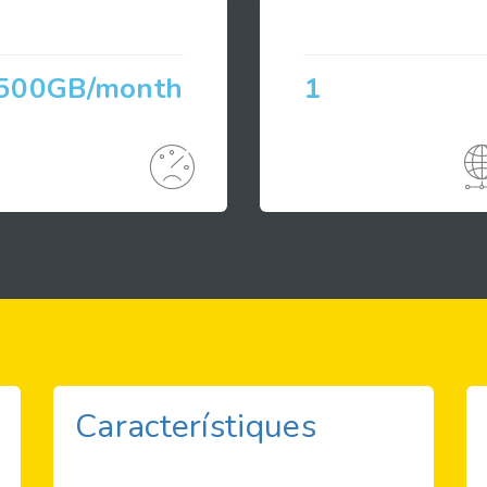
500GB/month
1
Característiques