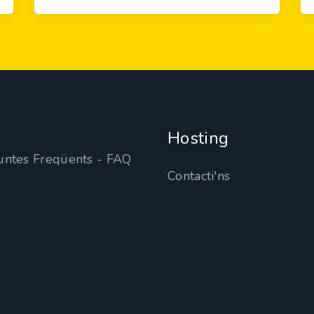
Hosting
untes Freqüents - FAQ
Contacti'ns