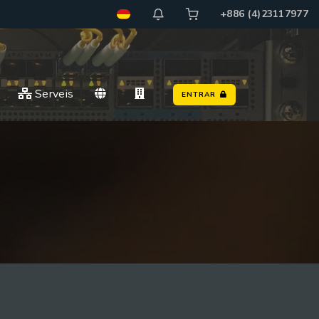
+886 (4)23117977
Serveis
ENTRAR