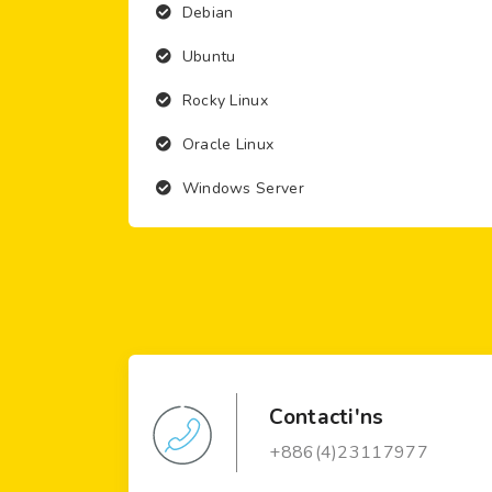
Debian
Ubuntu
Rocky Linux
Oracle Linux
Windows Server
Contacti'ns
+886(4)23117977