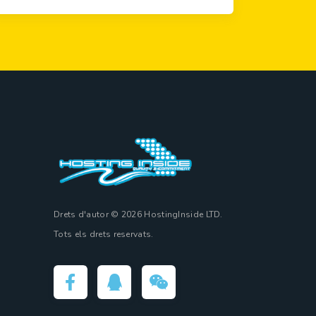
Drets d'autor © 2026 HostingInside LTD.
Tots els drets reservats.