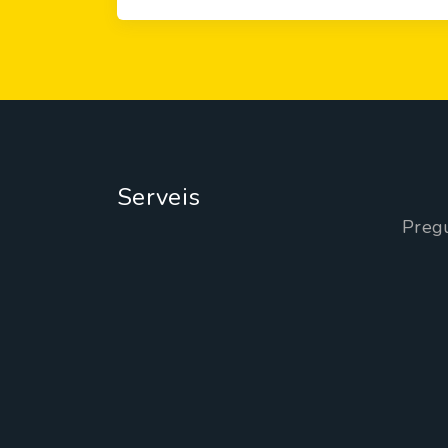
Serveis
Preg