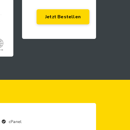
Jetzt Bestellen
cPanel