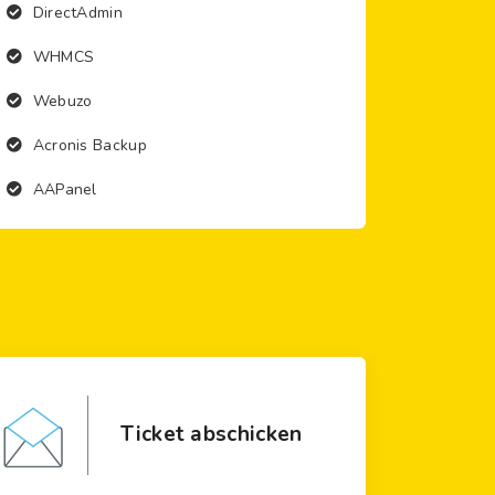
DirectAdmin
WHMCS
Webuzo
Acronis Backup
AAPanel
Ticket abschicken