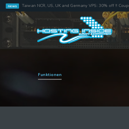
Taiwan NCR, US, UK and Germany VPS: 30% off !! Cou
news
Funktionen