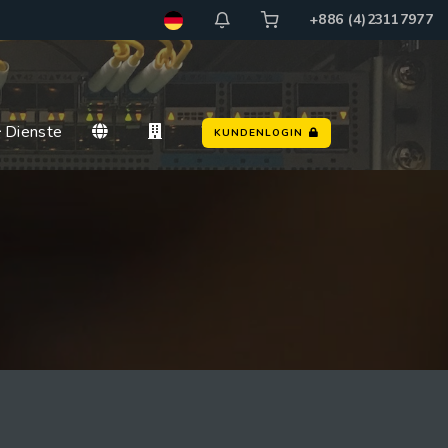
+886 (4)23117977
Dienste
KUNDENLOGIN